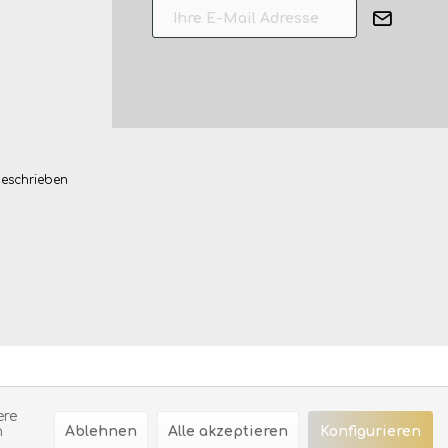
beschrieben
ere
Ablehnen
Alle akzeptieren
Konfigurieren
n