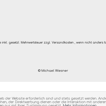
se inkl. gesetzl. Mehrwertsteuer zzgl.
Versandkosten
, wenn nicht anders 
© Michael Wiesner
ieb der Website erforderlich sind und stets gesetzt werden. And
hen, der Direktwerbung dienen oder die Interaktion mit andere
den nur mit Ihrer Zustimmung gesetzt.
Mehr Informationen